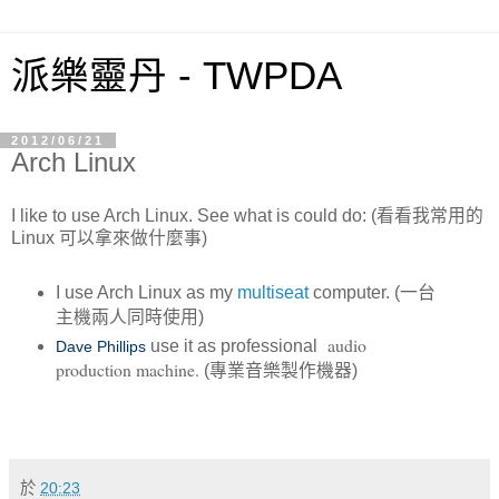
派樂靈丹 - TWPDA
2012/06/21
Arch Linux
I like to use Arch Linux. See what is could do: (看看我常用的
Linux 可以拿來做什麼事)
I use Arch Linux as my
multiseat
computer. (一台
主機兩人同時使用)
audio
use it as professional
Dave Phillips
production machine.
(專業音樂製作機器)
於
20:23