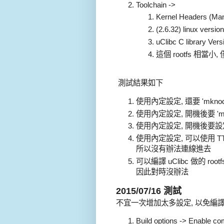
Toolchain ->
Kernel Headers (Manu
(2.6.32) linux version
uClibc C library Vers
這個 rootfs 相當小
測試結果如下
使用內定設定, 還要 'mknod /
使用內定設定, 開機後要 'mde
使用內定設定, 開機後要設定 ud
使用內定設定, 可以使用 TTL c
所以沒有辦法連線進去
可以編譯 uClibc 做的 rootf
因此對時沒辦法
2015/07/16 測試
不宜一次增加太多設定, 以免編譯不
Build options -> Enable co