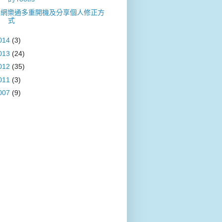
網樂通多重開機及分享個人修正方
式
014
(3)
013
(24)
012
(35)
011
(3)
007
(9)