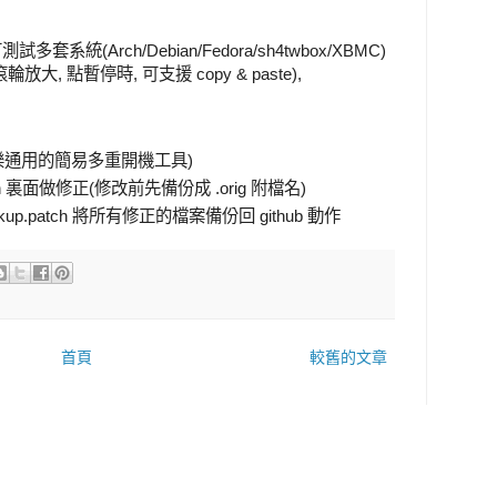
統(Arch/Debian/Fedora/sh4twbox/XBMC)
, 點暫停時, 可支援 copy & paste),
 (給網樂通用的簡易多重開機工具)
bian 裏面做修正(修改前先備份成 .orig 附檔名)
ackup.patch 將所有修正的檔案備份回 github 動作
首頁
較舊的文章