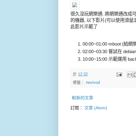
很久沒玩網樂通. 將網樂通改成可測試多套系
的機器, 以下影片(可以使用滑鼠滾輪放大
此影片示範了
00:00~01:00 mboot
02:00~03:30 嘗試在 de
10:00~15:00 示範運用 b
於
12:32
標籤：
nextvod
較新的文章
訂閱：
文章 (Atom)