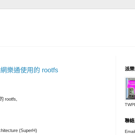
給網樂通使用的 rootfs
派樂
ootfs,
TWP
聯絡
chitecture (SuperH)
Email