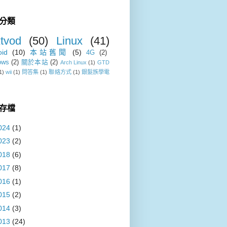
分類
tvod
(50)
Linux
(41)
oid
(10)
本站舊聞
(5)
4G
(2)
ows
(2)
關於本站
(2)
Arch Linux
(1)
GTD
1)
wii
(1)
問答集
(1)
聯絡方式
(1)
銀髮族學電
存檔
024
(1)
023
(2)
018
(6)
017
(8)
016
(1)
015
(2)
014
(3)
013
(24)