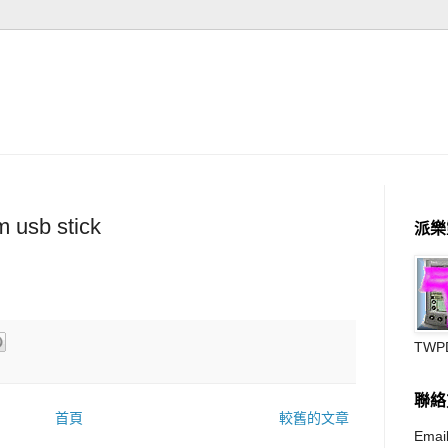
 usb stick
派樂
TWP
聯絡
首頁
較舊的文章
Email