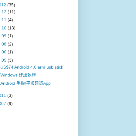
012
(35)
►
12
(11)
►
11
(4)
►
10
(13)
►
09
(1)
►
08
(2)
►
06
(1)
▼
05
(3)
US$74 Android 4.0 arm usb stick
Windows 建議軟體
Android 手機/平版建議App
011
(3)
007
(9)