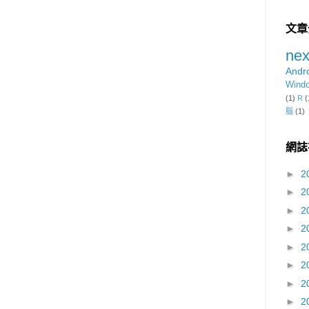
文章
nex
Andr
Wind
(1)
R
(
腦
(1)
網誌
►
2
►
2
►
2
►
2
►
2
►
2
►
2
►
2