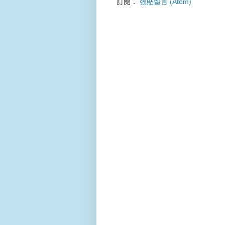
訂閱：
張貼留言 (Atom)