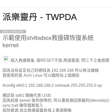
派樂靈丹 - TWPDA
2013/05/04
示範使用sh4twbox救援碟恢復系統
kernel
插入救援碟後, 按RESET不放,再插電源, 閃三下之後放開
因為沒有設定自己的網段為 192.168.168 所以無法連線
我使用的是 Arch Linux 可以臨時加上個網段
ifconfig eth0:1 192.168.168.2 netmask 255.255.255.0 up
確認是 sdb1 開機代表 USB
因為知道 kernel 換到故障的, 所以重新換回原廠的(/dev/sda1)
sync;halt 確保檔案寫入
拔除電源,拔出救援碟重新接上電源開機