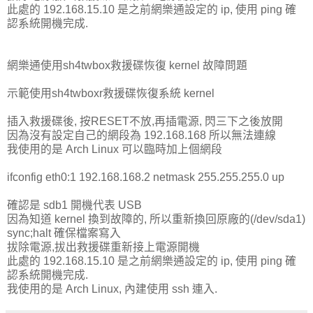
此處的 192.168.15.10 是之前網樂通設定的 ip, 使用 ping 確
認系統開機完成.
網樂通使用sh4twbox救援碟恢復 kernel 故障問題
示範使用sh4twboxr救援碟恢復系統 kernel
插入救援碟後, 按RESET不放,再插電源, 閃三下之後放開
因為沒有設定自己的網段為 192.168.168 所以無法連線
我使用的是 Arch Linux 可以臨時加上個網段
ifconfig eth0:1 192.168.168.2 netmask 255.255.255.0 up
確認是 sdb1 開機代表 USB
因為知道 kernel 換到故障的, 所以重新換回原廠的(/dev/sda1)
sync;halt 確保檔案寫入
拔除電源,拔出救援碟重新接上電源開機
此處的 192.168.15.10 是之前網樂通設定的 ip, 使用 ping 確
認系統開機完成.
我使用的是 Arch Linux, 內建使用 ssh 連入.