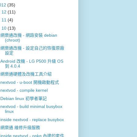
012
(35)
►
12
(11)
►
11
(4)
▼
10
(13)
網樂通改機 - 網路安裝 debian
(chroot)
網樂通改機 - 設定自己的恢復原廠
設定
Android 改機 - LG P500 升級 OS
到 4.0.4
網樂通硬體及改機工具介紹
nextvod - u-boot 開機啟動程式
nextvod - compile kernel
Debian linux 初學者筆記
nextvod - build minimal busybox
linux
inside nextvod - replace busybox
網樂通 維修升級服務
inside nextvod - opkg 內建的套件