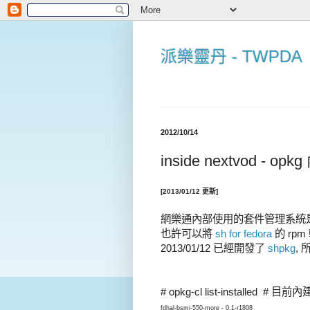
派樂靈丹 - TWPDA
2012/10/14
inside nextvod - 
[2013/01/12 更新]
網樂通內部使用的套件管理系統是 
也許可以將
sh for fedora
的 rpm
2013/01/12 已經開發了
shpkg
, 
# opkg-cl list-installed # 
fdhal-bsmi-550-more - 0.1-r1808