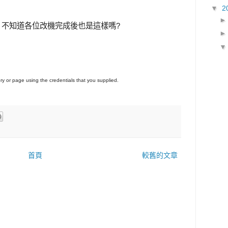
▼
2
畫面, 不知道各位改機完成後也是這樣嗎?
ry or page using the credentials that you supplied.
首頁
較舊的文章