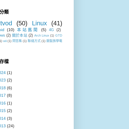
分類
tvod
(50)
Linux
(41)
oid
(10)
本站舊聞
(5)
4G
(2)
ows
(2)
關於本站
(2)
Arch Linux
(1)
GTD
1)
wii
(1)
問答集
(1)
聯絡方式
(1)
銀髮族學電
存檔
024
(1)
023
(2)
018
(6)
017
(8)
016
(1)
015
(2)
014
(3)
013
(24)