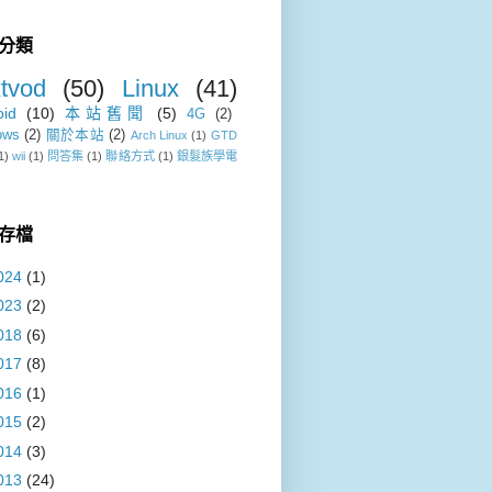
分類
tvod
(50)
Linux
(41)
oid
(10)
本站舊聞
(5)
4G
(2)
ows
(2)
關於本站
(2)
Arch Linux
(1)
GTD
1)
wii
(1)
問答集
(1)
聯絡方式
(1)
銀髮族學電
存檔
024
(1)
023
(2)
018
(6)
017
(8)
016
(1)
015
(2)
014
(3)
013
(24)