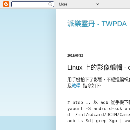
派樂靈丹 - TWPDA
2012/08/22
Linux 上的影像編輯 - o
用手機拍下了影響，不經過編輯直接放
及
教學
. 指令如下:
# Step 1. 以 adb 從手機下
yaourt -S android-sdk an
d= /mnt/sdcard/DCIM/Came
adb ls $d| grep 3gp | aw