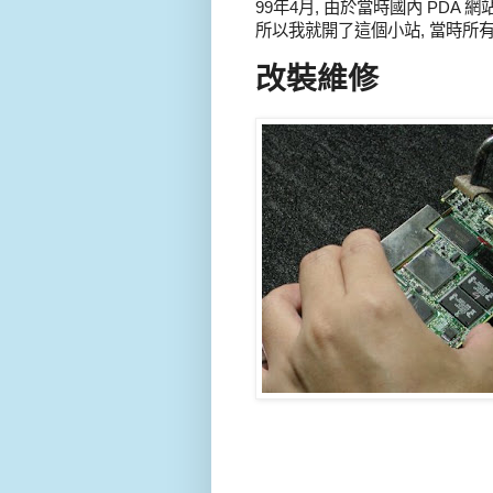
99年4月, 由於當時國內 PDA
所以我就開了這個小站, 當時所
改裝維修