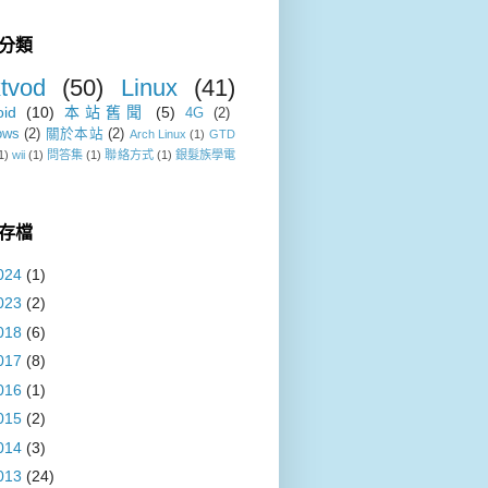
分類
tvod
(50)
Linux
(41)
oid
(10)
本站舊聞
(5)
4G
(2)
ows
(2)
關於本站
(2)
Arch Linux
(1)
GTD
1)
wii
(1)
問答集
(1)
聯絡方式
(1)
銀髮族學電
存檔
024
(1)
023
(2)
018
(6)
017
(8)
016
(1)
015
(2)
014
(3)
013
(24)