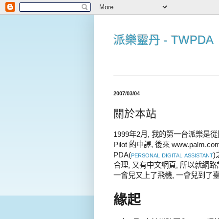
派樂靈丹 - TWPDA
2007/03/04
關於本站
1999年2月, 我的第一台派樂
Pilot 的中譯, 後來 www.palm
PDA(
personal digital assistant
合理, 又有中文網頁, 所以就網
一會兒又上了飛機, 一會兒到了臺
緣起