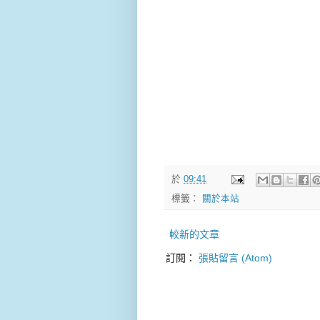
於
09:41
標籤：
關於本站
較新的文章
訂閱：
張貼留言 (Atom)