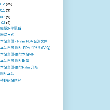
012
(35)
011
(3)
007
(9)
▼
03
(9)
銀髮族學電腦
聯絡方式
本站舊聞 - Palm PDA 台灣文件
本站舊聞-關於 PDA 問答集(FAQ)
本站舊聞-關於本站VIP
本站舊聞-關於軟體
本站舊聞-關於Palm 升級
關於本站
轉移網站歷程